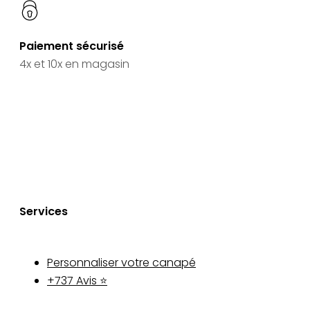
Paiement sécurisé
4x et 10x en magasin
Services
Personnaliser votre canapé
+737 Avis ⭐