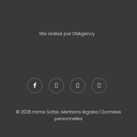
Site réalisé par DNAgency
facebook
instagram
snapchat
phone
© 2026 Home Sofas.
Mentions légales
|
Données
personnelles