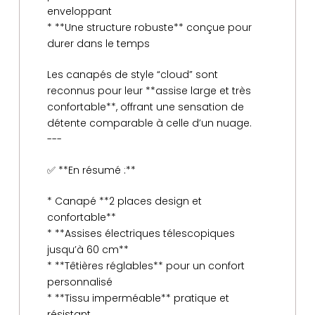
enveloppant
* **Une structure robuste** conçue pour
durer dans le temps
Les canapés de style “cloud” sont
reconnus pour leur **assise large et très
confortable**, offrant une sensation de
détente comparable à celle d’un nuage.
---
✅ **En résumé :**
* Canapé **2 places design et
confortable**
* **Assises électriques télescopiques
jusqu’à 60 cm**
* **Têtières réglables** pour un confort
personnalisé
* **Tissu imperméable** pratique et
résistant