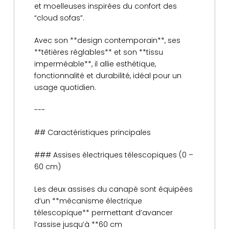
et moelleuses inspirées du confort des
“cloud sofas”.
Avec son **design contemporain**, ses
**têtières réglables** et son **tissu
imperméable**, il allie esthétique,
fonctionnalité et durabilité, idéal pour un
usage quotidien.
---
## Caractéristiques principales
### Assises électriques télescopiques (0 –
60 cm)
Les deux assises du canapé sont équipées
d’un **mécanisme électrique
télescopique** permettant d’avancer
l’assise jusqu’à **60 cm