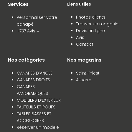
Services
Liens utiles
Photos clients
Personnaliser votre
Trouver un magasin
canapé
Devis en ligne
+737 Avis ⭐
Avis
Contact
Nos catégories
Nos magasins
CANAPES D’ANGLE
Saint-Priest
CANAPES DROITS
Auxerre
CANAPES
PANORAMIQUES
MOBILIERS D’EXTERIEUR
FAUTEUILS ET POUFS
TABLES BASSES ET
ACCESSOIRES
Réserver un modèle