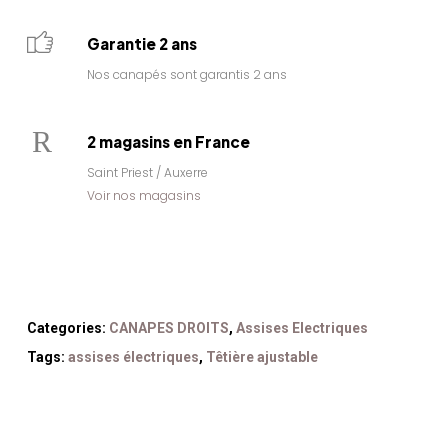
Garantie 2 ans
Nos canapés sont garantis 2 ans
2 magasins en France
Saint Priest / Auxerre
Voir nos magasins
Categories:
CANAPES DROITS
,
Assises Electriques
Tags:
assises électriques
,
Têtière ajustable