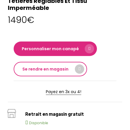
Têtières Réglables Et Tissu
Imperméable
1490
€
Personnaliser mon canapé
Se rendre en magasin
Payez en 3x ou 4!
Retrait en magasin gratuit
Disponible