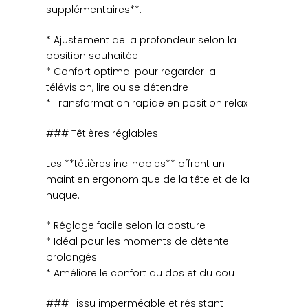
supplémentaires**.
* Ajustement de la profondeur selon la
position souhaitée
* Confort optimal pour regarder la
télévision, lire ou se détendre
* Transformation rapide en position relax
### Têtières réglables
Les **têtières inclinables** offrent un
maintien ergonomique de la tête et de la
nuque.
* Réglage facile selon la posture
* Idéal pour les moments de détente
prolongés
* Améliore le confort du dos et du cou
### Tissu imperméable et résistant