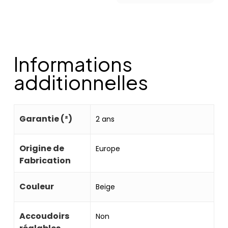
Informations
additionnelles
Garantie (²)
2 ans
Origine de
Europe
Fabrication
Couleur
Beige
Accoudoirs
Non