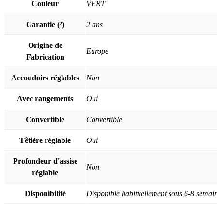
Couleur
VERT
Garantie (²)
2 ans
Origine de
Europe
Fabrication
Accoudoirs réglables
Non
Avec rangements
Oui
Convertible
Convertible
Têtière réglable
Oui
Profondeur d'assise
Non
réglable
Disponibilité
Disponible habituellement sous 6-8 semai