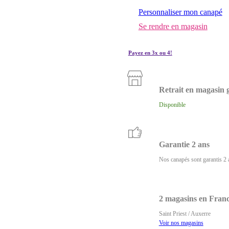
Personnaliser mon canapé
Se rendre en magasin
Payez en 3x ou 4!
Retrait en magasin g
Disponible
Garantie 2 ans
Nos canapés sont garantis 2 
2 magasins en Fran
Saint Priest / Auxerre
Voir nos magasins