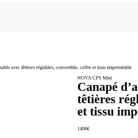
le avec têtières réglables, convertible, coffre et tissu imperméable
NOVA CPS Mini
Canapé d’a
têtières rég
et tissu im
1490
€