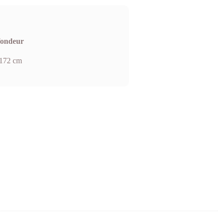
fondeur
172 cm