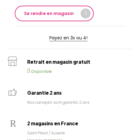
Se rendre en magasin
Payez en 3x ou 4!
Retrait en magasin gratuit
Disponible
Garantie 2 ans
Nos canapés sont garantis 2 ans
2 magasins en France
Saint Priest / Auxerre