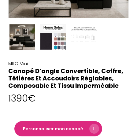
MILO Mini
Canapé D’angle Convertible, Coffre,
Têtières Et Accoudoirs Réglables,
Composable Et Tissu Imperméable
1390
€
Personnaliser mon canapé