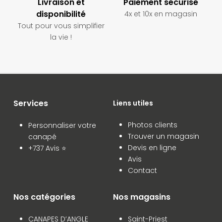
Livraison et
Paiement sécurisé
disponibilité
4x et 10x en magasin
Tout pour vous simplifier
la vie !
Services
Liens utiles
Photos clients
Personnaliser votre
Trouver un magasin
canapé
Devis en ligne
+737 Avis ⭐
Avis
Contact
Nos catégories
Nos magasins
CANAPES D’ANGLE
Saint-Priest