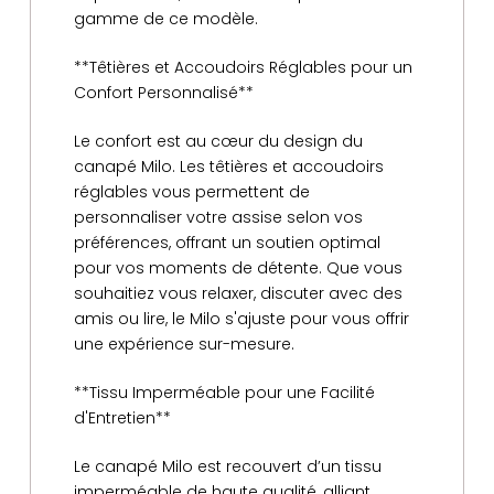
gamme de ce modèle.
**Têtières et Accoudoirs Réglables pour un
Confort Personnalisé**
Le confort est au cœur du design du
canapé Milo. Les têtières et accoudoirs
réglables vous permettent de
personnaliser votre assise selon vos
préférences, offrant un soutien optimal
pour vos moments de détente. Que vous
souhaitiez vous relaxer, discuter avec des
amis ou lire, le Milo s'ajuste pour vous offrir
une expérience sur-mesure.
**Tissu Imperméable pour une Facilité
d'Entretien**
Le canapé Milo est recouvert d’un tissu
imperméable de haute qualité, alliant