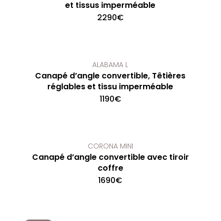
et tissus imperméable
2290
€
ALABAMA L
Canapé d’angle convertible, Têtières
réglables et tissu imperméable
1190
€
CORONA MINI
Canapé d’angle convertible avec tiroir
coffre
1690
€