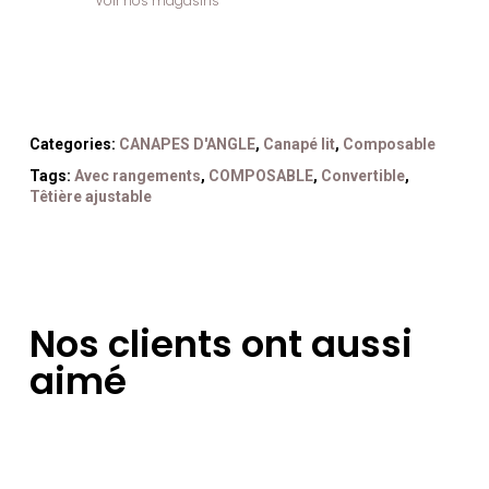
Voir nos magasins
Categories:
CANAPES D'ANGLE
,
Canapé lit
,
Composable
Tags:
Avec rangements
,
COMPOSABLE
,
Convertible
,
Têtière ajustable
Nos clients ont aussi
aimé