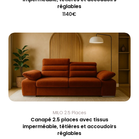
réglables
1140
€
MILO 2.5 Places
Canapé 2.5 places avec tissus
imperméable, têtières et accoudoirs
réglables