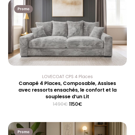
Promo
LOVECOAT CPS 4 Places
Canapé 4 Places, Composable, Assises
avec ressorts ensachés, le confort et la
souplesse d’un Lit
Original
Current
1490
€
1150
€
price
price
was:
is:
1490€.
1150€.
Promo