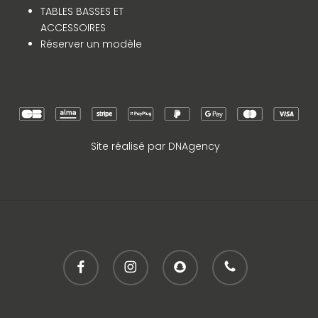
TABLES BASSES ET
ACCESSOIRES
Réserver un modèle
Site réalisé par DNAgency
facebook
instagram
snapchat
phone