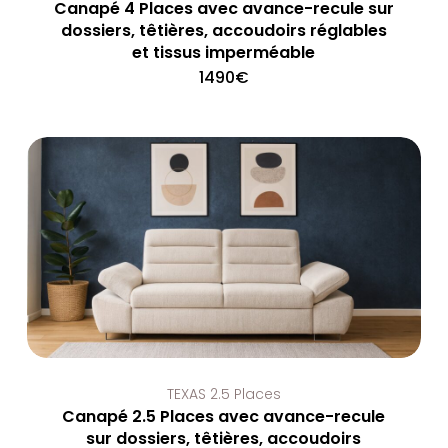
Canapé 4 Places avec avance-recule sur
dossiers, têtières, accoudoirs réglables
et tissus imperméable
1490
€
TEXAS 2.5 Places
Canapé 2.5 Places avec avance-recule
sur dossiers, têtières, accoudoirs