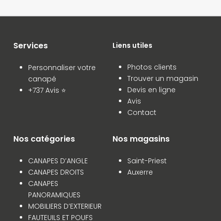
Services
Liens utiles
Photos clients
Personnaliser votre
Trouver un magasin
canapé
Devis en ligne
+737 Avis ⭐
Avis
Contact
Nos catégories
Nos magasins
CANAPES D’ANGLE
Saint-Priest
CANAPES DROITS
Auxerre
CANAPES
PANORAMIQUES
MOBILIERS D’EXTERIEUR
FAUTEUILS ET POUFS