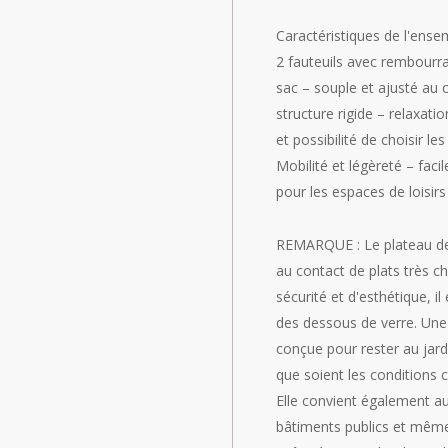
Caractéristiques de l'ense
2 fauteuils avec rembourra
sac – souple et ajusté au
structure rigide – relaxat
et possibilité de choisir le
Mobilité et légèreté – faci
pour les espaces de loisir
REMARQUE : Le plateau de 
au contact de plats très c
sécurité et d'esthétique, i
des dessous de verre. Une 
conçue pour rester au jard
que soient les conditions c
Elle convient également au
bâtiments publics et même