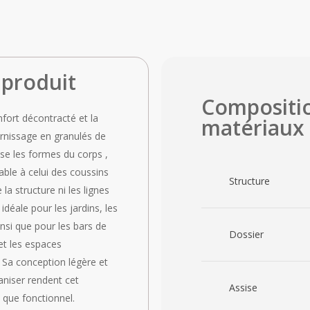
 produit
Compositi
nfort décontracté et la
matériaux
rnissage en granulés de
use les formes du corps ,
ble à celui des coussins
Structure
 la structure ni les lignes
 idéale pour les jardins, les
insi que pour les bars de
Dossier
 et les espaces
 Sa conception légère et
aniser rendent cet
Assise
 que fonctionnel.