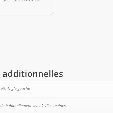
 additionnelles
roit, Angle gauche
ble habituellement sous 9-12 semaines