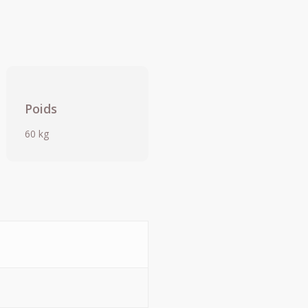
Poids
60 kg