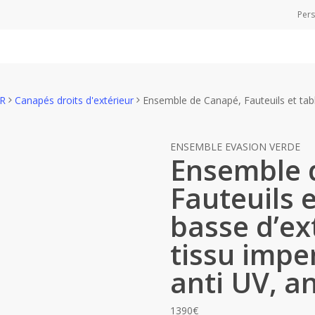
Pers
UR
Canapés droits d'extérieur
Ensemble de Canapé, Fauteuils et tabl
ENSEMBLE EVASION VERDE
Ensemble 
Fauteuils e
basse d’ex
tissu impe
anti UV, an
1390
€