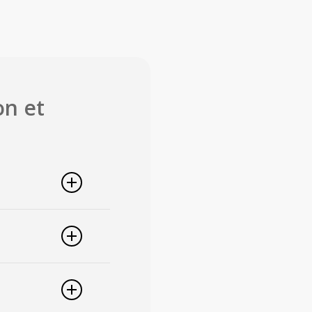
on et