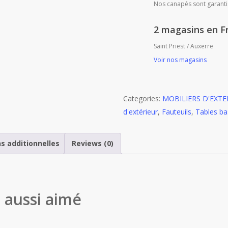
Nos canapés sont garanti
2 magasins en F
Saint Priest / Auxerre
Voir nos magasins
Categories:
MOBILIERS D'EXTE
d'extérieur
,
Fauteuils
,
Tables ba
s additionnelles
Reviews (0)
t aussi aimé