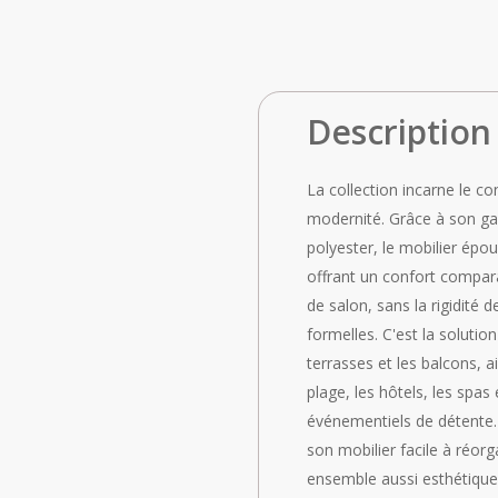
Description
La collection incarne le co
modernité. Grâce à son ga
polyester, le mobilier épo
offrant un confort compara
de salon, sans la rigidité de
formelles. C'est la solution
terrasses et les balcons, a
plage, les hôtels, les spas
événementiels de détente.
son mobilier facile à réorg
ensemble aussi esthétique