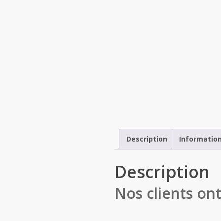
Description
Information
Description
Nos clients on